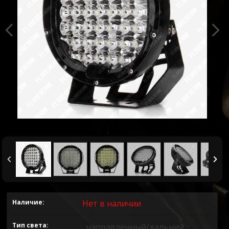
Наличие:
Нет в наличии
Тип света
направленный/дальний