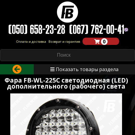
0
Оплата и доставка
Возврат и гарантия
Показать товары раздела
Фара FB-WL-225C светодиодная (LED)
дополнительного (рабочего) света