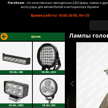
Flarebeam
- это качественные светодионые (LED) фары, лампы и дру
аксессуары для автомобилей и мотоциклов в Украине
Время работы 10:00-20:00, Пн-Сб
Лампы голов
Архив
FB-WL-18R
FB-WL-225C
FB-WL-18R3
FB-WL-09C