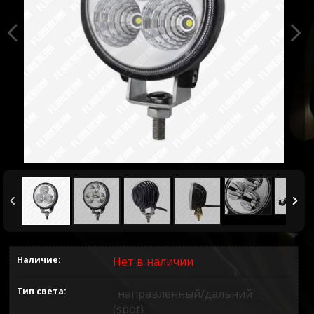
Наличие:
Нет в наличии
Тип света
направленный/дальний
(spot)