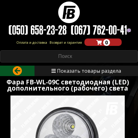
0
Оплата и доставка
Возврат и гарантия
Показать товары раздела
Фара FB-WL-09C светодиодная (LED)
дополнительного (рабочего) света