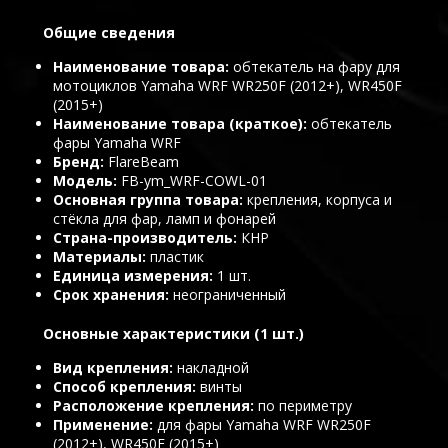
Общие сведения
Наименование товара
обтекатель на фару для
мотоциклов Yamaha WRF WR250F (2012+), WR450F
(2015+)
Наименование товара (краткое)
обтекатель
фары Yamaha WRF
Бренд
FlareBeam
Модель
FB-ym_WRF-COWL-01
Основная группа товара
крепления, корпуса и
стёкла для фар, ламп и фонарей
Страна-производитель
КНР
Материалы
пластик
Единица измерения
1 шт.
Срок хранения
неограниченный
Основные характеристики (1 шт.)
Вид крепления
накладной
Способ крепления
винты
Расположение крепления
по периметру
Применение
для фары Yamaha WRF WR250F
(2012+), WR450F (2015+)