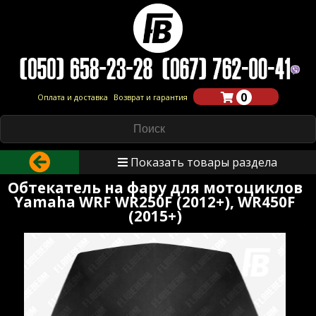
0
Оплата и доставка
Возврат и гарантия
Показать товары раздела
Обтекатель на фару для мотоциклов
Yamaha WRF WR250F (2012+), WR450F
(2015+)