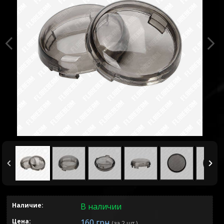
Наличие:
В наличии
Цена:
160 грн
(за 2 шт.)