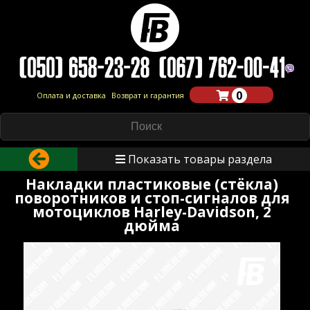
0
Оплата и доставка
Возврат и гарантия
Показать товары раздела
Накладки пластиковые (стёкла)
поворотников и стоп-сигналов для
мотоциклов Harley-Davidson, 2
дюйма