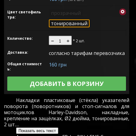
Цвет светофиль
прозрачный
тра
тонированный
Количество:
* 2 шт.
Доставка:
согласно тарифам перевозчика
Общая стоимост
160 грн
ь:
ДОБАВИТЬ В КОРЗИНУ
Накладки пластиковые (стёкла) указателей
поворота (поворотников) и стоп-сигналов для
мотоциклов Harley-Davidson, накладные,
крепление на защёлках, Ø2 дюйма, тонированные,
2 шт.…
Показать весь текст