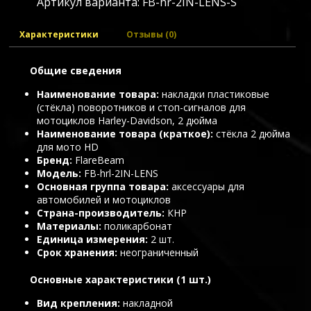
Артикул варианта:
FB-hr-2IN-LENS-S
Характеристики
Отзывы (0)
Общие сведения
Наименование товара
накладки пластиковые
(стёкла) поворотников и стоп-сигналов для
мотоциклов Harley-Davidson, 2 дюйма
Наименование товара (краткое)
стёкла 2 дюйма
для мото HD
Бренд
FlareBeam
Модель
FB-hrl-2IN-LENS
Основная группа товара
аксессуары для
автомобилей и мотоциклов
Страна-производитель
КНР
Материалы
поликарбонат
Единица измерения
2 шт.
Срок хранения
неограниченный
Основные характеристики (1 шт.)
Вид крепления
накладной