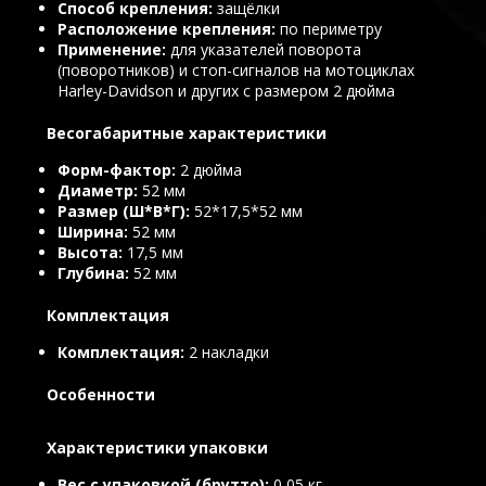
Способ крепления
защёлки
Расположение крепления
по периметру
Применение
для указателей поворота
(поворотников) и стоп-сигналов на мотоциклах
Harley-Davidson и других с размером 2 дюйма
Весогабаритные характеристики
Форм-фактор
2 дюйма
Диаметр
52 мм
Размер (Ш*В*Г)
52*17,5*52 мм
Ширина
52 мм
Высота
17,5 мм
Глубина
52 мм
Комплектация
Комплектация
2 накладки
Особенности
Характеристики упаковки
Вес с упаковкой (брутто)
0,05 кг