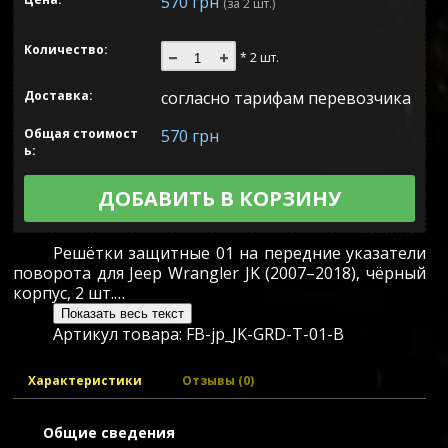
570 грн
(за 2 шт.)
Количество:
* 2 шт.
Доставка:
согласно тарифам перевозчика
Общая стоимост
570 грн
ь:
ДОБАВИТЬ В КОРЗИНУ
Решётки защитные 01 на передние указатели
поворота для Jeep Wrangler JK (2007–2018), чёрный
корпус, 2 шт.…
Показать весь текст
Артикул товара:
FB-jp_JK-GRD-T-01-B
Характеристики
Отзывы (0)
Общие сведения