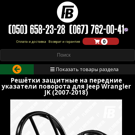
0
Оплата и доставка
Возврат и гарантия
Показать товары раздела
Решётки защитные на передние
указатели поворота для Jeep Wrangler
JK (2007-2018)