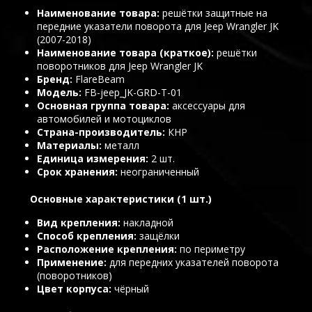
Наименование товара
решётки защитные на
передние указатели поворота для Jeep Wrangler JK
(2007-2018)
Наименование товара (краткое)
решётки
поворотников для Jeep Wrangler JK
Бренд
FlareBeam
Модель
FB-jeep_JK-GRD-T-01
Основная группа товара
аксессуары для
автомобилей и мотоциклов
Страна-производитель
КНР
Материалы
металл
Единица измерения
2 шт.
Срок хранения
неограниченный
Основные характеристики (1 шт.)
Вид крепления
накладной
Способ крепления
защёлки
Расположение крепления
по периметру
Применение
для передних указателей поворота
(поворотников)
Цвет корпуса
чёрный