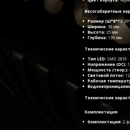
Весогабаритные ха
Размер (Ш*В*Г)
30
Ширина
30 мм
Высота
25 мм
Глубина
130 мм
Технические характ
Тип LED
SMD 2835
Напряжение (DC)
1
Мощность (теор.)
Световой поток
12
Рабочая температ
Водонепроницаем
Технические характ
Комплектация
Комплектация
2 ф