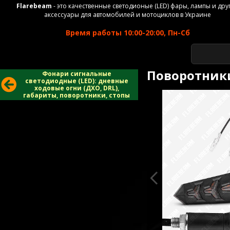
Flarebeam
- это качественные светодионые (LED) фары, лампы и дру
аксессуары для автомобилей и мотоциклов в Украине
Время работы 10:00-20:00, Пн-Сб
Поворотники
Фонари сигнальные
светодиодные (LED): дневные
ходовые огни (ДХО, DRL),
габариты, поворотники, стопы