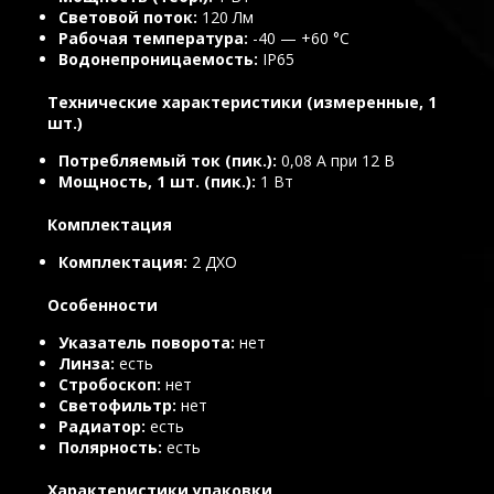
Световой поток
120 Лм
Рабочая температура
-40 — +60 °C
Водонепроницаемость
IP65
Технические характеристики (измеренные, 1
шт.)
Потребляемый ток (пик.)
0,08 А при 12 В
Мощность, 1 шт. (пик.)
1 Вт
Комплектация
Комплектация
2 ДХО
Особенности
Указатель поворота
нет
Линза
есть
Стробоскоп
нет
Светофильтр
нет
Радиатор
есть
Полярность
есть
Характеристики упаковки