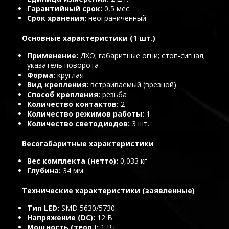
Гарантийный срок
0,5 мес.
Срок хранения
неограниченный
Основные характеристики (1 шт.)
Применение
ДХО; габаритные огни; стоп-сигнал;
указатель поворота
Форма
круглая
Вид крепления
встраиваемый (врезной)
Способ крепления
резьба
Количество контактов
2
Количество режимов работы
1
Количество светодиодов
3 шт.
Весогабаритные характеристики
Вес комплекта (нетто)
0,033 кг
Глубина
34 мм
Технические характеристики (заявленные)
Тип LED
SMD 5630/5730
Напряжение (DC)
12 В
Мощность (теор.)
1 Вт